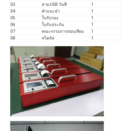
03
สาย USB วันที่
1
04
คำแนะนำ
1
05
ใบรับรอง
1
06
ใบรับประกัน
1
07
คณะกรรมการสอบเทียบ
1
08
สไตลัส
1
หน้าแรก
สินค้า
รายการ VR