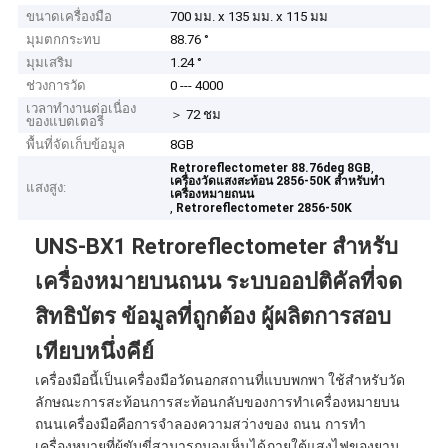
ขนาดเครื่องมือ
700 มม. x 135 มม. x 115 มม
มุมตกกระทบ
88.76 °
มุมเสริม
1.24 °
ช่วงการวัด
0 --- 4000
เวลาทำงานต่อเนื่อง
＞ 72 ชม
ของแบตเตอรี่
พื้นที่จัดเก็บข้อมูล
8GB
,
Retroreflectometer 88.76deg 8GB
เครื่องวัดแสงสะท้อน 2856-50K สำหรับทำ
แสงสูง:
เครื่องหมายถนน
,
Retroreflectometer 2856-50K
UNS-BX1 Retroreflectometer สำหรับ
เครื่องหมายบนถนน ระบบออปติคัลที่จด
สิทธิบัตร ข้อมูลที่ถูกต้อง ผู้ผลิตการสอบ
เทียบหนึ่งคีย์
เครื่องมือนี้เป็นเครื่องมือวัดนอกสถานที่แบบพกพา ใช้สำหรับวัด
ลักษณะการสะท้อนการสะท้อนกลับของการทำเครื่องหมายบน
ถนนเครื่องมือคือการจำลองความสว่างของ
ถนน
การทำ
เครื่องหมายที่ผู้ขับขี่สามารถมองเห็นได้ภายใต้แสงไฟของยาน