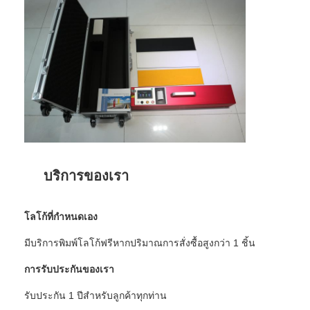
เกี่ยวกับเรา
ทัวร์โรงงาน
การควบคุมคุณภาพ
ติดต่อเรา
ข่าว
กรณี
บริการของเรา
โลโก้ที่กำหนดเอง
เครื่องวัดการสะท้อนแสง
มีบริการพิมพ์โลโก้ฟรีหากปริมาณการสั่งซื้อสูงกว่า 1 ชิ้น
เครื่องวัดการสะท้อนแสงบนทางเท้า
การรับประกันของเรา
เซ็นเรโทรรีเฟล็กโตมิเตอร์
รับประกัน 1 ปีสำหรับลูกค้าทุกท่าน