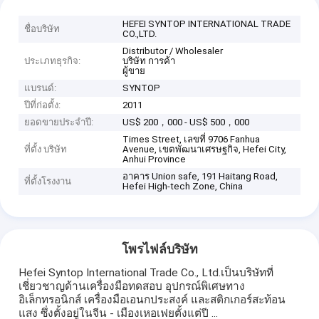
HEFEI SYNTOP INTERNATIONAL TRADE
ชื่อบริษัท
CO.,LTD.
Distributor / Wholesaler
ประเภทธุรกิจ:
บริษัท การค้า
ผู้ขาย
แบรนด์:
SYNTOP
ปีที่ก่อตั้ง:
2011
ยอดขายประจำปี:
US$ 200，000 - US$ 500，000
Times Street, เลขที่ 9706 Fanhua
ที่ตั้ง บริษัท
Avenue, เขตพัฒนาเศรษฐกิจ, Hefei City,
Anhui Province
อาคาร Union safe, 191 Haitang Road,
ที่ตั้งโรงงาน
Hefei High-tech Zone, China
โพรไฟล์บริษัท
Hefei Syntop International Trade Co., Ltd.เป็นบริษัทที่
เชี่ยวชาญด้านเครื่องมือทดสอบ อุปกรณ์พิเศษทาง
อิเล็กทรอนิกส์ เครื่องมือเอนกประสงค์ และสติกเกอร์สะท้อน
แสง ซึ่งตั้งอยู่ในจีน - เมืองเหอเฟยตั้งแต่ปี ...