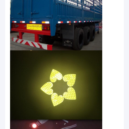
เครื่องวัดแสงสะท้อนย้อนยุค
ในโครงการ R&D และการขายเครื่องมือวิศวกรรมการ
จราจรจำนวนมาก ได้รับใบรับรองสิทธิบัตรมากกว่า 30
เครื่องวัดความหนาเครื่องหมายถนน
ฉบับ
เครื่องวัดแสงสะท้อนแบบพกพา
ผลิตภัณฑ์ถูกส่งออกไปยังหลายประเทศและภูมิภาคทั่ว
เครื่องวัดแสงสะท้อนแบบใช้มือถือ
โลก และได้รับการยอมรับอย่างสูงจากผู้จัดจำหน่าย
และผู้บริโภคในประเทศและต่างประเทศ บริษัทของเรา
เครื่องหมายสะท้อนแสงย้อนยุค
จะยึดมั่นในปรัชญาการดำเนินธุรกิจของความซื่อสัตย์
นวัตกรรม และความร่วมมือแบบ win-win โดยมุ่งเน้นที่
สติ๊กเกอร์สะท้อนแสงจักรยาน
การจัดการคุณภาพอย่างต่อเนื่อง ปรับปรุงระดับการ
บริการ ยึดมั่นในตลาดที่ขับเคลื่อน และยังคงนำเสนอ
สติ๊กเกอร์เทปสะท้อนแสง
ผลิตภัณฑ์และบริการคุณภาพสูงแก่ลูกค้าในประเทศ
และต่างประเทศ
สติ๊กเกอร์สะท้อนแสงรถยนต์