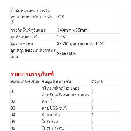
ข้อผิดพลาดของการวัด
ความสามารถในการทำ
≤3%
ซ้ำ
การวัดพื้นที่รูรับแสง
340mm x 95mm
มุมสังเกตการณ์
1.05°
มุมตกกระทบ
88.76° มุมประกอบคือ 1.24°
อุณหภูมิสีของแหล่งกำเนิด
2856±50K
แสง
รายการบรรจุภัณฑ์
หมายเลขซีเรียล
ข้อมูลจำเพาะชื่อ
ตัวเลข
รีโทรเฟล็กติโอมิเตอร์
01
1
สำหรับเครื่องหมายบนถนน
02
ที่ชาร์จ
1
03
สาย USB วันที่
1
04
คำแนะนำ
1
05
ใบรับรอง
1
06
ใบรับประกัน
1