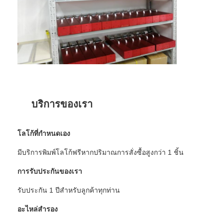
เกี่ยวกับเรา
ทัวร์โรงงาน
การควบคุมคุณภาพ
ติดต่อเรา
ข่าว
บริการของเรา
กรณี
โลโก้ที่กำหนดเอง
มีบริการพิมพ์โลโก้ฟรีหากปริมาณการสั่งซื้อสูงกว่า 1 ชิ้น
เครื่องวัดการสะท้อนแสง
การรับประกันของเรา
เครื่องวัดการสะท้อนแสงบนทางเท้า
รับประกัน 1 ปีสำหรับลูกค้าทุกท่าน
เซ็นเรโทรรีเฟล็กโตมิเตอร์
อะไหล่สำรอง