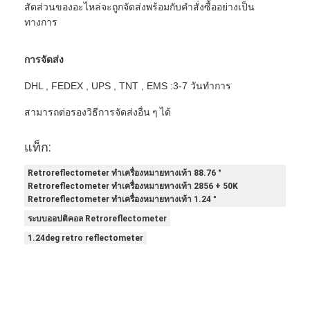
สัดส่วนของอะไหล่จะถูกจัดส่งพร้อมกับคำสั่งซื้ออย่างเป็น
เครื่องวัดแสงสะท้อนย้อนยุค
ทางการ
เครื่องวัดความหนาเครื่องหมายถนน
การจัดส่ง
เครื่องวัดแสงสะท้อนแบบพกพา
DHL , FEDEX , UPS , TNT , EMS :3-7 วันทำการ
เครื่องวัดแสงสะท้อนแบบใช้มือถือ
สามารถต่อรองวิธีการจัดส่งอื่น ๆ ได้
เครื่องหมายสะท้อนแสงย้อนยุค
แท็ก:
สติ๊กเกอร์สะท้อนแสงจักรยาน
Retroreflectometer ทำเครื่องหมายทางเท้า 88.76 °
Retroreflectometer ทำเครื่องหมายทางเท้า 2856 + 50K
สติ๊กเกอร์เทปสะท้อนแสง
Retroreflectometer ทำเครื่องหมายทางเท้า 1.24 °
ระบบออปติคอล Retroreflectometer
สติ๊กเกอร์สะท้อนแสงรถยนต์
1.24deg retro reflectometer