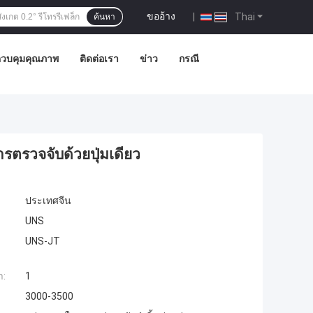
ขออ้าง
|
Thai
ค้นหา
วบคุมคุณภาพ
ติดต่อเรา
ข่าว
กรณี
ตรวจจับด้วยปุ่มเดียว
ประเทศจีน
UNS
UNS-JT
ำ:
1
3000-3500