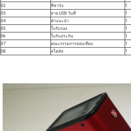
02
ที่ชาร์จ
1
03
สาย USB วันที่
1
04
คำแนะนำ
1
05
ใบรับรอง
1
06
ใบรับประกัน
1
07
คณะกรรมการสอบเทียบ
1
08
สไตลัส
1