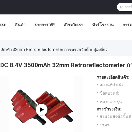
แรก
สินค้า
รายการ VR
เกี่ยวกับเรา
ทัวร์โรงงาน
การค
00mAh 32mm Retroreflectometer การตรวจจับด้วยปุ่มเดียว
DC 8.4V 3500mAh 32mm Retroreflectometer การ
รายละเอียดสินค้า:
สถานที่กำเนิด:
ชื่อแบรนด์:
หมายเลขรุ่น:
การชำระเงิน:
จำนวนสั่งซื้อขั้นต่
ราคา: