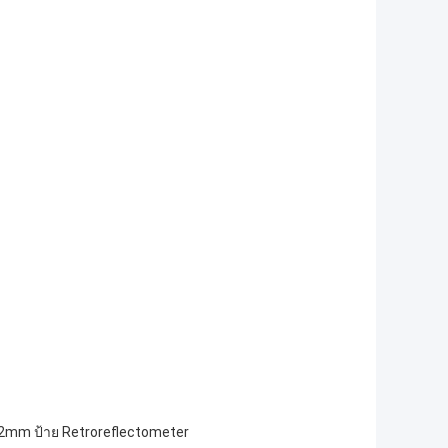
2mm ป้าย Retroreflectometer