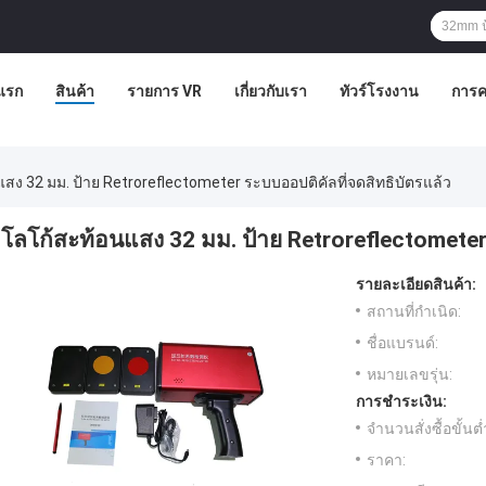
แรก
สินค้า
รายการ VR
เกี่ยวกับเรา
ทัวร์โรงงาน
การค
สง 32 มม. ป้าย Retroreflectometer ระบบออปติคัลที่จดสิทธิบัตรแล้ว
โลโก้สะท้อนแสง 32 มม. ป้าย Retroreflectometer 
รายละเอียดสินค้า:
สถานที่กำเนิด:
ชื่อแบรนด์:
หมายเลขรุ่น:
การชำระเงิน:
จำนวนสั่งซื้อขั้นต่
ราคา: