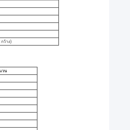
 กว้าง)
นวน