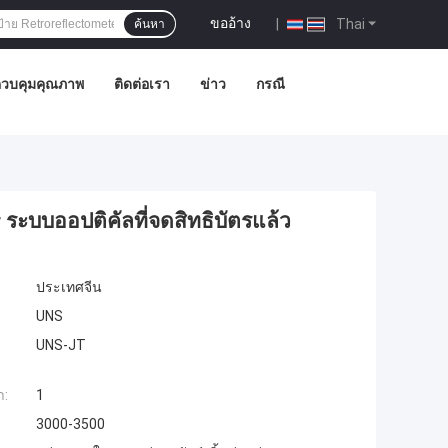
ขออ้าง
|
Thai
ค้นหา
วบคุมคุณภาพ
ติดต่อเรา
ข่าว
กรณี
ระบบออปติคัลที่จดสิทธิบัตรแล้ว
ประเทศจีน
UNS
UNS-JT
ำ:
1
3000-3500