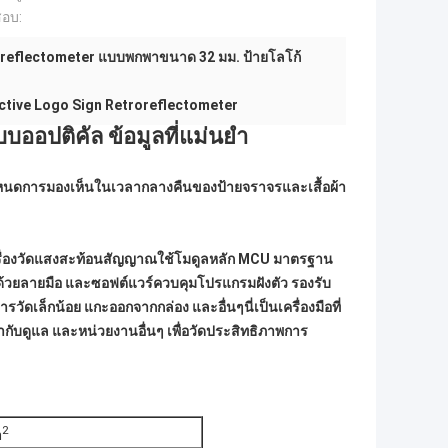
สอบ:
oreflectometer แบบพกพาขนาด 32 มม. ป้ายโลโก้
ctive Logo Sign Retroreflectometer
บออปติคัล ข้อมูลที่แม่นยำ
ำหนดการมองเห็นในเวลากลางคืนของป้ายจราจรและเสื้อผ้า
เครื่องวัดแสงสะท้อนสัญญาณใช้โมดูลหลัก MCU มาตรฐาน
ูลด้วยลายมือ และซอฟต์แวร์ควบคุมโปรแกรมฝังตัว รองรับ
เล็กน้อย แกะออกจากกล่อง และอื่นๆนี่เป็นเครื่องมือที่
ับดูแล และหน่วยงานอื่นๆ เพื่อวัดประสิทธิภาพการ
2
m