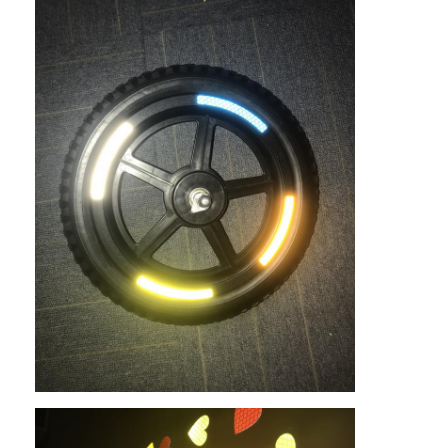
เกี่ยวกับเรา
ทัวร์โรงงาน
การควบคุมคุณภาพ
ติดต่อเรา
ข่าว
กรณี
เครื่องวัดการสะท้อนแสง
เครื่องวัดการสะท้อนแสงบนทางเท้า
เซ็นเรโทรรีเฟล็กโตมิเตอร์