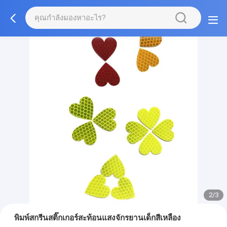
2/3
พิมพ์สกรีนสติ๊กเกอร์สะท้อนแสงจักรยานเด็กสีเหลือง