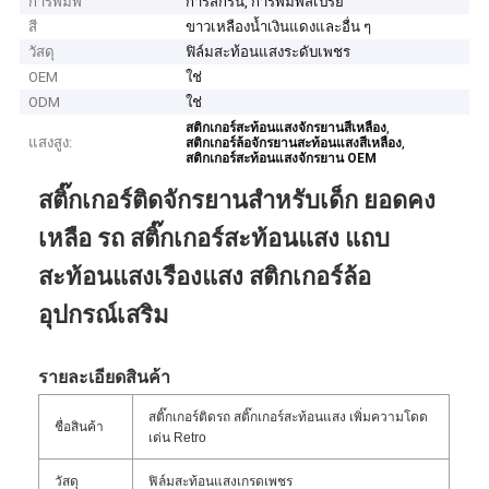
การพิมพ์
การสกรีน, การพิมพ์สเปรย์
สี
ขาวเหลืองน้ำเงินแดงและอื่น ๆ
วัสดุ
ฟิล์มสะท้อนแสงระดับเพชร
OEM
ใช่
ODM
ใช่
,
สติกเกอร์สะท้อนแสงจักรยานสีเหลือง
แสงสูง:
,
สติกเกอร์ล้อจักรยานสะท้อนแสงสีเหลือง
สติกเกอร์สะท้อนแสงจักรยาน OEM
สติ๊กเกอร์ติดจักรยานสำหรับเด็ก ยอดคง
เหลือ รถ สติ๊กเกอร์สะท้อนแสง แถบ
สะท้อนแสงเรืองแสง สติกเกอร์ล้อ
อุปกรณ์เสริม
รายละเอียดสินค้า
สติ๊กเกอร์ติดรถ สติ๊กเกอร์สะท้อนแสง เพิ่มความโดด
ชื่อสินค้า
เด่น Retro
วัสดุ
ฟิล์มสะท้อนแสงเกรดเพชร