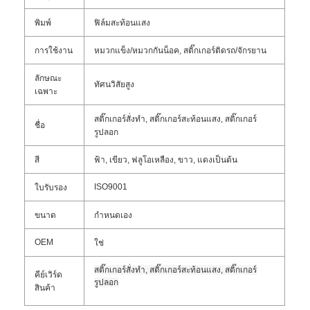
พิมพ์
ฟิล์มสะท้อนแสง
การใช้งาน
หมวกแข็ง/หมวกกันน็อค, สติ๊กเกอร์ติดรถ/จักรยาน
ลักษณะ
ทัศนวิสัยสูง
เฉพาะ
สติ๊กเกอร์สั่งทำ, สติ๊กเกอร์สะท้อนแสง, สติ๊กเกอร์
ชื่อ
รูปลอก
สี
ฟ้า, เขียว, ฟลูโอเหลือง, ขาว, แดงเป็นต้น
ISO9001
ใบรับรอง
ขนาด
กำหนดเอง
OEM
ใช่
สติ๊กเกอร์สั่งทำ, สติ๊กเกอร์สะท้อนแสง, สติ๊กเกอร์
คีย์เวิร์ด
รูปลอก
สินค้า